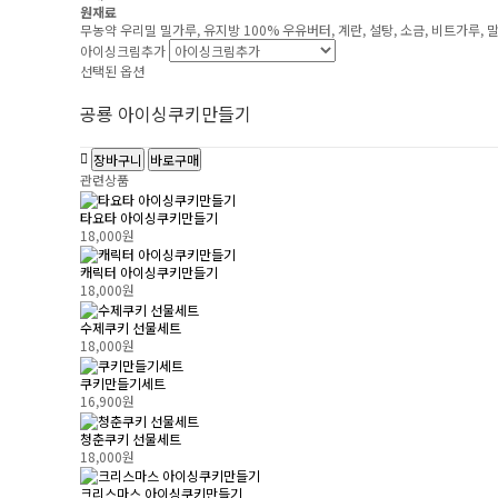
원재료
무농약 우리밀 밀가루, 유지방 100% 우유버터, 계란, 설탕, 소금, 비트가
아이싱크림추가
선택된 옵션
공룡 아이싱쿠키만들기
장바구니
바로구매
관련상품
타요타 아이싱쿠키만들기
18,000원
캐릭터 아이싱쿠키만들기
18,000원
수제쿠키 선물세트
18,000원
쿠키만들기세트
16,900원
청춘쿠키 선물세트
18,000원
크리스마스 아이싱쿠키만들기