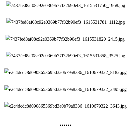
......