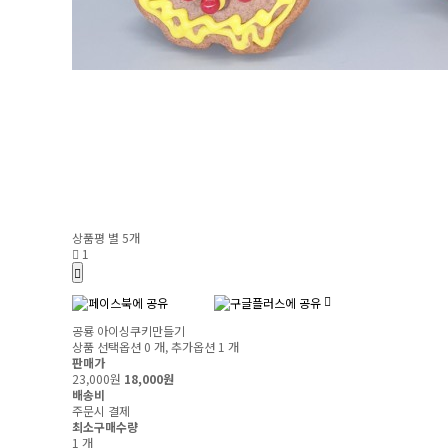
상품평
별 5개
1
공룡 아이싱쿠키만들기
상품 선택옵션 0 개, 추가옵션 1 개
판매가
23,000원
18,000원
배송비
주문시 결제
최소구매수량
1 개