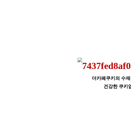
더카페쿠키의 수
건강한 쿠키