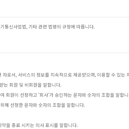
전기통신사업법, 기타 관련 법령의 규정에 따릅니다.
한 자로서, 서비스의 정보를 지속적으로 제공받으며, 이용할 수 있는 
 받는 회원 및 비회원을 말합니다.
위하여 회원이 선정하고 '회사'가 승인하는 문자와 숫자의 조합을 말합니
 위해 선정한 문자와 숫자의 조합을 말합니다.
용 계약을 종료 시키는 의사 표시를 말합니다.