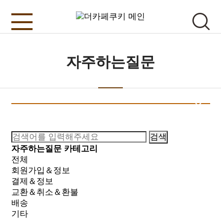
자주하는질문
검색
자주하는질문 카테고리
전체
회원가입＆정보
결제＆정보
교환＆취소＆환불
배송
기타