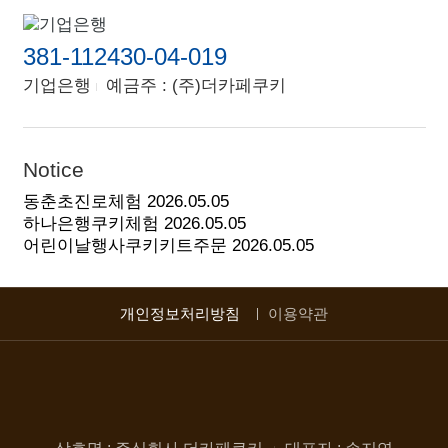
381-112430-04-019
기업은행
예금주 : (주)더카페쿠키
Notice
동춘초진로체험
2026.05.05
하나은행쿠키체험
2026.05.05
어린이날행사쿠키키트주문
2026.05.05
개인정보처리방침
이용약관