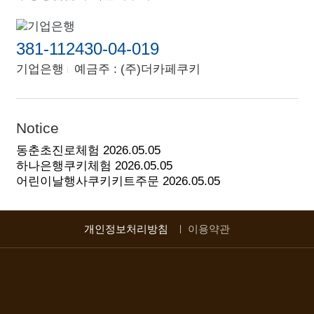
381-112430-04-019
기업은행
예금주 : (주)더카페쿠키
Notice
동춘초진로체험
2026.05.05
하나은행쿠키체험
2026.05.05
어린이날행사쿠키키트주문
2026.05.05
개인정보처리방침
이용약관