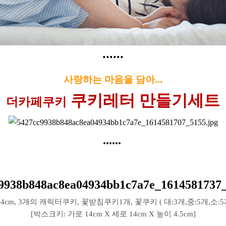
......
사랑하는 마음을 담아...
쿠키레터 만들기세트
더카페쿠키
......
4cm, 3개의 캐릭터쿠키, 꽃받침쿠키1개, 꽃쿠키 ( 대:3개,중:5개,소
[박스크키: 가로 14cm X 세로 14cm X 높이 4.5cm]