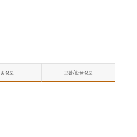
배송정보
교환/환불정보
음