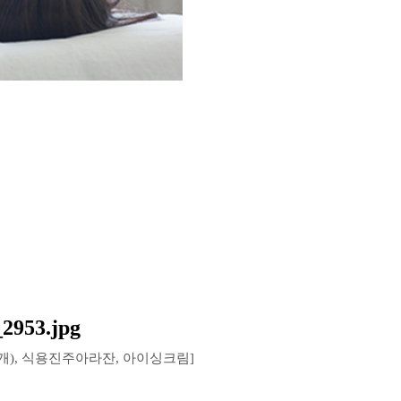
:5개), 식용진주아라잔, 아이싱크림]