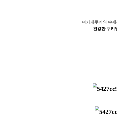
더카페쿠키의 수
건강한 쿠키