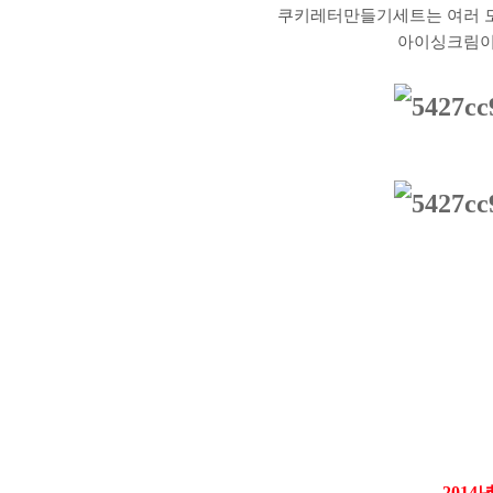
쿠키레터만들기세트는 여러 모
아이싱크림이 
2014