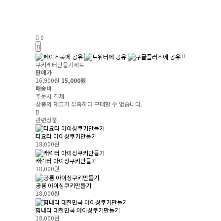
0
쿠키레터만들기세트
판매가
16,900원
15,000원
배송비
주문시 결제
상품의 재고가 부족하여 구매할 수 없습니다.
관련상품
타요타 아이싱쿠키만들기
18,000원
캐릭터 아이싱쿠키만들기
18,000원
공룡 아이싱쿠키만들기
18,000원
힘내라 대한민국 아이싱쿠키만들기
18,000원