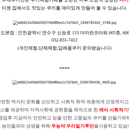
이젠 집에서도 맛있는 쿠키를 재미있게 만들어 볼 수 있습니다.
도본점 : 인천광역시 연수구 신송로 153 더마란츠타워 605호, 60
032-831-7412
(개인체험,단체체험,답례품쿠키 문의받습니다)
......
안전한 먹거리 문화를 선도하고 사회적 취약 계층에게 안정적이고
스를 제공하며
지역사회에 공헌함을 목적으로 한
예비 사회적기
창업후 지금까지 안전하고 믿을 만한 고품질의 쿠키를 만들기위
 농민들과의 상생을 위해
무농약 우리밀가루만
을
사용하고 있습