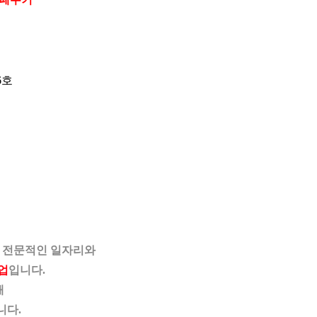
6호
 전문적인 일자리와
업
입니다.
해
니다.