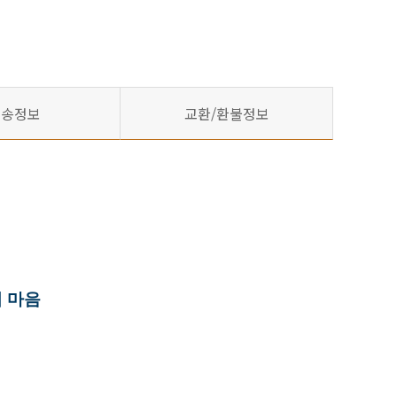
배송정보
교환/환불정보
 마음