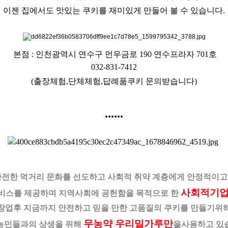
이젠 집에서도 맛있는 쿠키를 재미있게 만들어 볼 수 있습니다.
본점 : 인천광역시 연수구 먼우금로 190 연수프라자 701호
032-831-7412
(출장체험,단체체험,답례품쿠키 문의받습니다)
......
안전한 먹거리 문화를 선도하고 사회적 취약 계층에게 안정적이고
사회적기
비스를 제공하며
지역사회에 공헌함을 목적으로 한
창업후 지금까지 안전하고 믿을 만한 고품질의 쿠키를 만들기위
무농약 우리밀가루만
농민들과의 상생을 위해
을
사용하고 있