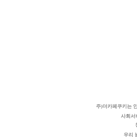
주)더카페쿠키는 
사회서
우리 