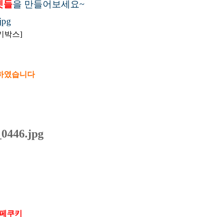
펫들
을 만들어보세요~
쿠키박스]
발하였습니다
페쿠키