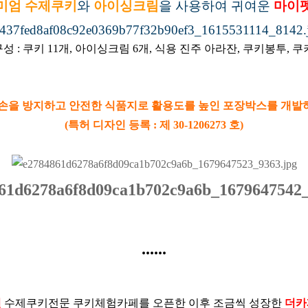
미엄 수제쿠키
와
아이싱크림
을 사용하여 귀여운
마이
성 : 쿠키 11개, 아이싱크림 6개, 식용 진주 아라잔, 쿠키봉투, 
손을 방지하고 안전한 식품지로 활용도를 높인 포장박스를 개
(특허 디자인 등록 : 제 30-1206273 호)
......
년
수제쿠키전문 쿠키체험카페를 오픈한 이후 조금씩 성장한
더카