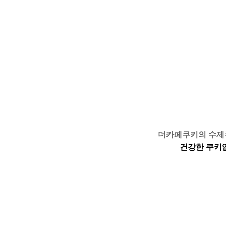
더카페쿠키의 수
건강한 쿠키