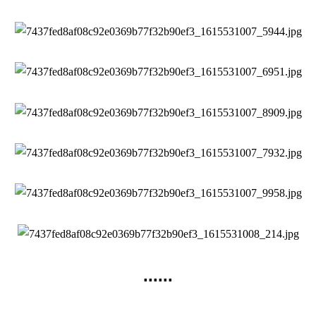
......