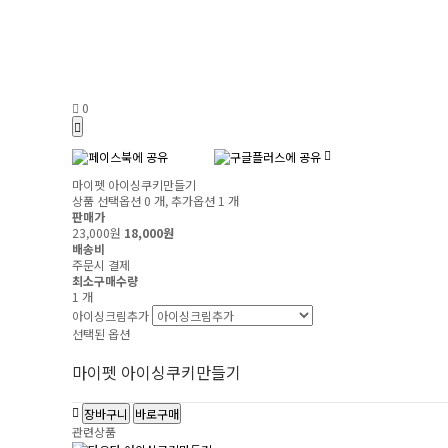
0
마이펫 아이싱쿠키만들기
상품 선택옵션 0 개, 추가옵션 1 개
판매가
23,000원
18,000원
배송비
주문시 결제
최소구매수량
1 개
아이싱크림추가
선택된 옵션
마이펫 아이싱쿠키만들기
장바구니
바로구매
관련상품