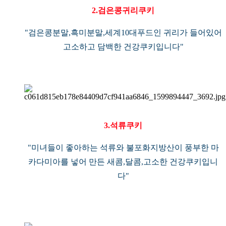
2.검은콩귀리쿠키
"검은콩분말,흑미분말,세계10대푸드인 귀리가 들어있어
고소하고 담백한 건강쿠키입니다"
3.석류쿠키
"미녀들이 좋아하는 석류와 불포화지방산이 풍부한 마
카다미아를 넣어 만든 새콤,달콤,고소한 건강쿠키입니
다"