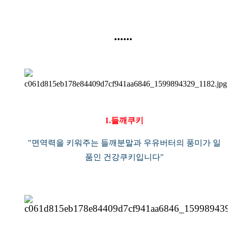
......
1.들깨쿠키
"면역력을 키워주는 들깨분말과 우유버터의 풍미가 일
품인 건강쿠키입니다"