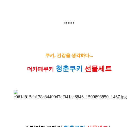
......
쿠키, 건강을 생각하다...
청춘쿠키
선물
세트
더카페쿠키