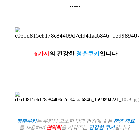
......
6가지
의 건강한
청춘쿠키
입니다
청춘쿠키
는 쿠키의 고소한 맛과 건강에 좋은
천연 재료
를 사용하여
면역력
을 키워주는
건강한 쿠키
입니다