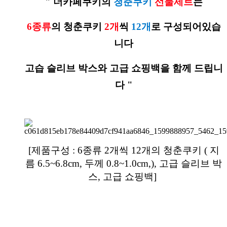
" 더카페쿠키의
청춘쿠키
선물
세트
는
6종류
의 청춘쿠키
2개
씩
12개
로 구성되어있습
니다
고습 슬리브 박스와 고급 쇼핑백을 함께 드립니
다 "
[
제품구성 : 6종류 2개씩 12개의 청춘쿠키 ( 지
름 6.5~6.8cm, 두께 0.8~1.0cm,), 고급 슬리브 박
스, 고급 쇼핑백]