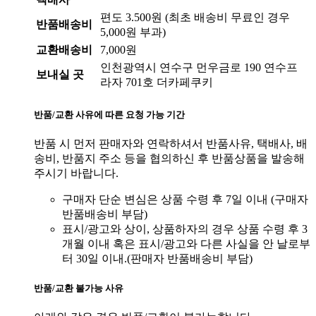
편도 3.500원 (최초 배송비 무료인 경우
반품배송비
5,000원 부과)
교환배송비
7,000원
인천광역시 연수구 먼우금로 190 연수프
보내실 곳
라자 701호 더카페쿠키
반품/교환 사유에 따른 요청 가능 기간
반품 시 먼저 판매자와 연락하셔서 반품사유, 택배사, 배
송비, 반품지 주소 등을 협의하신 후 반품상품을 발송해
주시기 바랍니다.
구매자 단순 변심은 상품 수령 후 7일 이내
(구매자
반품배송비 부담)
표시/광고와 상이, 상품하자의 경우 상품 수령 후 3
개월 이내 혹은 표시/광고와 다른 사실을 안 날로부
터 30일 이내.
(판매자 반품배송비 부담)
반품/교환 불가능 사유