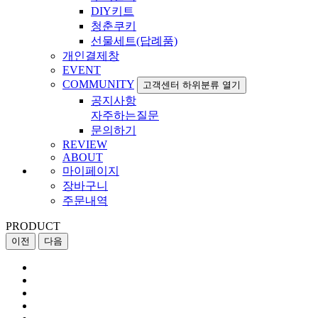
DIY키트
청춘쿠키
선물세트(답례품)
개인결제창
EVENT
COMMUNITY
고객센터 하위분류 열기
공지사항
자주하는질문
문의하기
REVIEW
ABOUT
마이페이지
장바구니
주문내역
PRODUCT
이전
다음