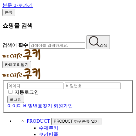
본문 바로가기
분류
쇼핑몰 검색
검색어
필수
검색
카테고리닫기
자동로그인
아이디 비밀번호찾기
회원가입
PRODUCT
PRODUCT 하위분류 열기
수제쿠키
쿠키반죽