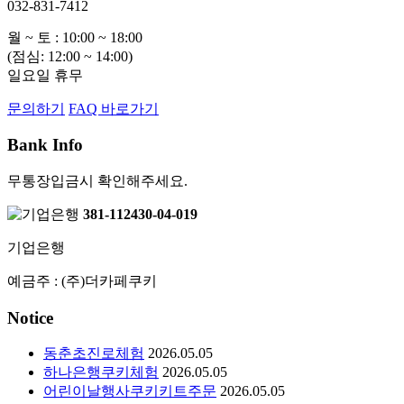
032-831-7412
월 ~ 토 : 10:00 ~ 18:00
(점심: 12:00 ~ 14:00)
일요일 휴무
문의하기
FAQ 바로가기
Bank Info
무통장입금시 확인해주세요.
381-112430-04-019
기업은행
예금주 : (주)더카페쿠키
Notice
동춘초진로체험
2026.05.05
하나은행쿠키체험
2026.05.05
어린이날행사쿠키키트주문
2026.05.05