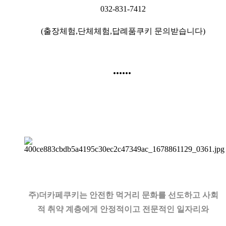
032-831-7412
(출장체험,단체체험,답례품쿠키 문의받습니다)
......
주)더카페쿠키는 안전한 먹거리 문화를 선도하고 사회
적 취약 계층에게 안정적이고 전문적인 일자리와