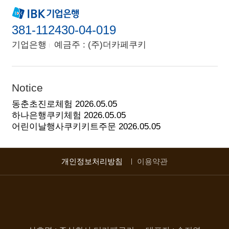
381-112430-04-019
기업은행
예금주 : (주)더카페쿠키
Notice
동춘초진로체험
2026.05.05
하나은행쿠키체험
2026.05.05
어린이날행사쿠키키트주문
2026.05.05
개인정보처리방침
이용약관