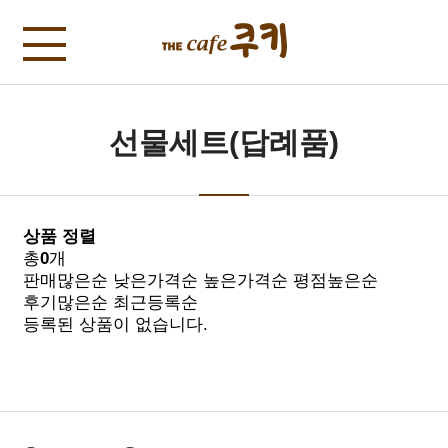
선물세트(답례품)
상품 정렬
총
0
개
판매많은순
낮은가격순
높은가격순
평점높은순
후기많은순
최근등록순
등록된 상품이 없습니다.