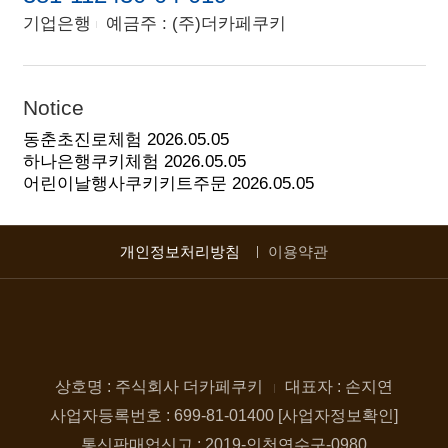
기업은행
예금주 : (주)더카페쿠키
Notice
동춘초진로체험
2026.05.05
하나은행쿠키체험
2026.05.05
어린이날행사쿠키키트주문
2026.05.05
개인정보처리방침
이용약관
상호명 : 주식회사 더카페쿠키
대표자 : 손지연
사업자등록번호 : 699-81-01400 [사업자정보확인]
통신판매업신고 : 2019-인천연수구-0980