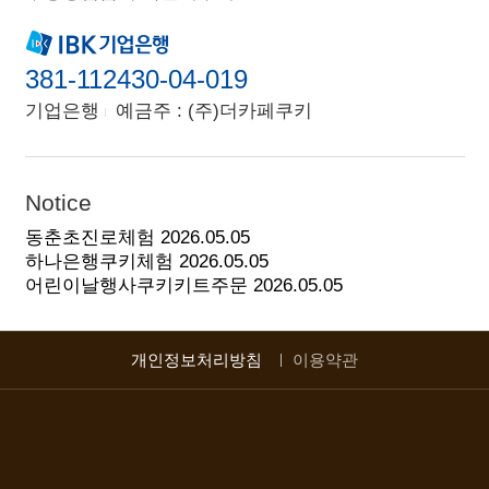
381-112430-04-019
기업은행
예금주 : (주)더카페쿠키
Notice
동춘초진로체험
2026.05.05
하나은행쿠키체험
2026.05.05
어린이날행사쿠키키트주문
2026.05.05
개인정보처리방침
이용약관