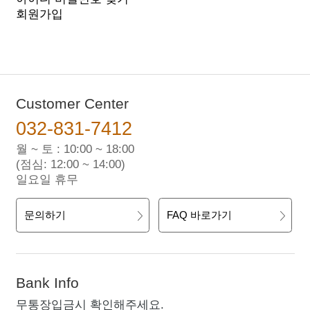
회원가입
Customer Center
032-831-7412
월 ~ 토 : 10:00 ~ 18:00
(점심: 12:00 ~ 14:00)
일요일 휴무
문의하기
FAQ 바로가기
Bank Info
무통장입금시 확인해주세요.