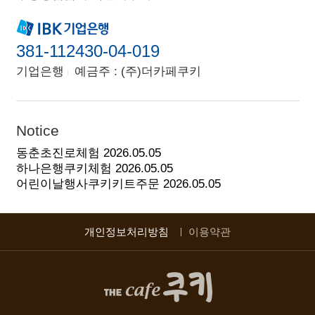
381-112430-04-019
기업은행
예금주 : (주)더카페쿠키
Notice
동춘초진로체험
2026.05.05
하나은행쿠키체험
2026.05.05
어린이날행사쿠키키트주문
2026.05.05
개인정보처리방침
이용약관