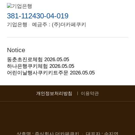
381-112430-04-019
기업은행
예금주 : (주)더카페쿠키
Notice
동춘초진로체험
2026.05.05
하나은행쿠키체험
2026.05.05
어린이날행사쿠키키트주문
2026.05.05
개인정보처리방침
이용약관
상호명 : 주식회사 더카페쿠키
대표자 : 손지연