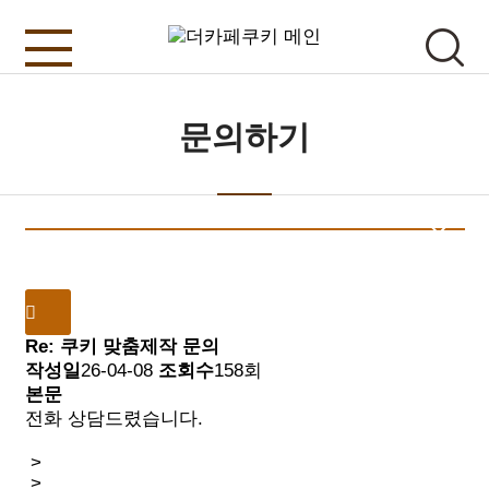
문의하기
Re: 쿠키 맞춤제작 문의
작성일
26-04-08
조회수
158회
본문
전화 상담드렸습니다.
>
>