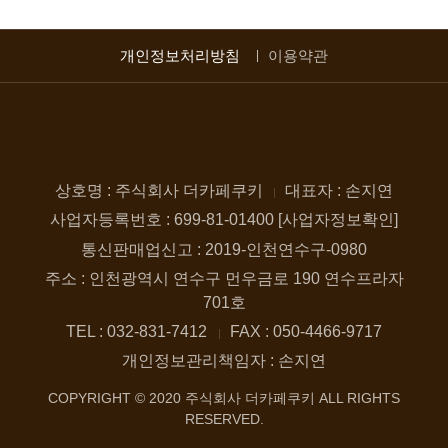
개인정보처리방침
이용약관
상호명 : 주식회사 더카페쿠키
대표자 : 손지연
사업자등록번호 : 699-81-01400 [사업자정보확인]
통신판매업신고 : 2019-인천연수구-0980
주소 : 인천광역시 연수구 먼우금로 190 연수프라자
701호
TEL : 032-831-7412
FAX : 050-4466-9717
개인정보관리책임자 : 손지연
COPYRIGHT © 2020 주식회사 더카페쿠키 ALL RIGHTS
RESERVED.