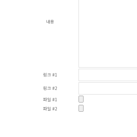
내용
링크 #1
링크 #2
파일 #1
파일 #2