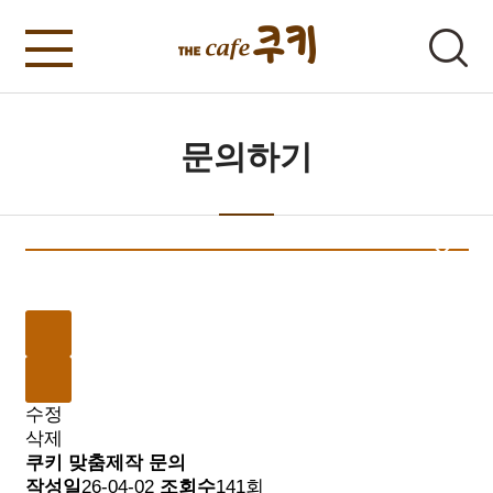
문의하기
수정
삭제
쿠키 맞춤제작 문의
작성일
26-04-02
조회수
141회