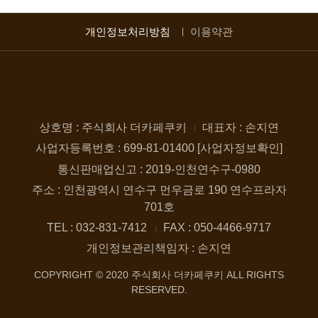
개인정보처리방침
이용약관
상호명 : 주식회사 더카페쿠키
대표자 : 손지연
사업자등록번호 : 699-81-01400 [사업자정보확인]
통신판매업신고 : 2019-인천연수구-0980
주소 : 인천광역시 연수구 먼우금로 190 연수프라자
701호
TEL : 032-831-7412
FAX : 050-4466-9717
개인정보관리책임자 : 손지연
COPYRIGHT © 2020 주식회사 더카페쿠키 ALL RIGHTS
RESERVED.