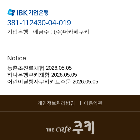
381-112430-04-019
기업은행
예금주 : (주)더카페쿠키
Notice
동춘초진로체험
2026.05.05
하나은행쿠키체험
2026.05.05
어린이날행사쿠키키트주문
2026.05.05
개인정보처리방침
이용약관