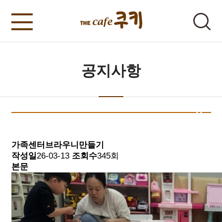
공지사항
가족센터브라우니만들기
작성일
26-03-13
조회수
345회
본문