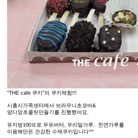
"THE cafe 쿠키"의 쿠키체험!!!
시흥시가족센터에서 브라우니초코바&
망디앙초콜릿만들기를 진행했어요.
유지방100프로 우유버터, 우리밀가루, 천연가루를
이용해만든 건강한 수제쿠키입니다^^