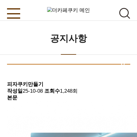
공지사항
피자쿠키만들기
작성일
25-10-08
조회수
1,248회
본문