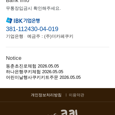
Bank Info
무통장입금시 확인해주세요.
381-112430-04-019
기업은행
예금주 : (주)더카페쿠키
Notice
동춘초진로체험
2026.05.05
하나은행쿠키체험
2026.05.05
어린이날행사쿠키키트주문
2026.05.05
개인정보처리방침
이용약관