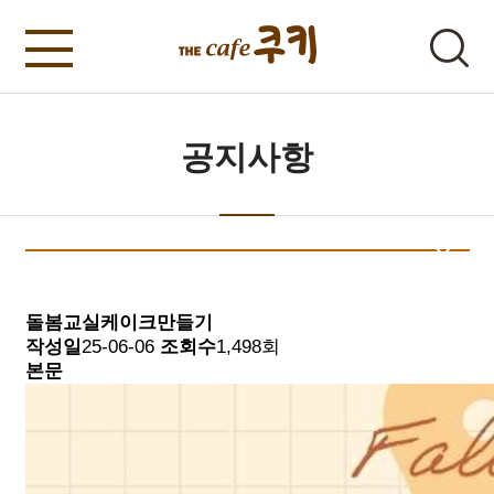
공지사항
돌봄교실케이크만들기
작성일
25-06-06
조회수
1,498회
본문