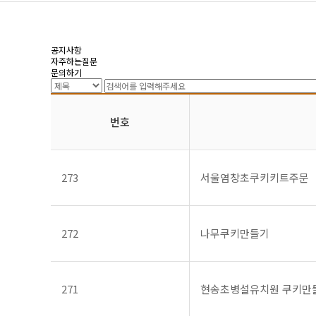
공지사항
자주하는질문
문의하기
번호
273
서울염창초쿠키키트주문
272
나무쿠키만들기
271
현송초병설유치원 쿠키만