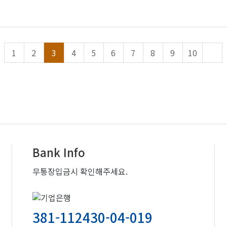
1
2
3
4
5
6
7
8
9
10
Bank Info
무통장입금시 확인해주세요.
381-112430-04-019