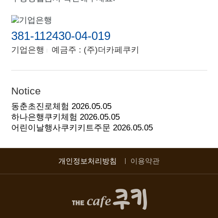
381-112430-04-019
기업은행
예금주 : (주)더카페쿠키
Notice
동춘초진로체험
2026.05.05
하나은행쿠키체험
2026.05.05
어린이날행사쿠키키트주문
2026.05.05
개인정보처리방침
이용약관