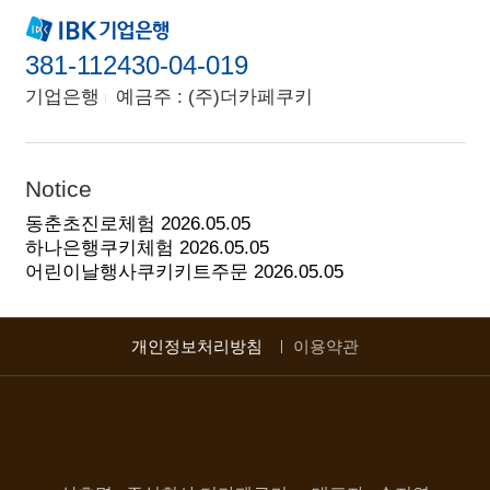
381-112430-04-019
기업은행
예금주 : (주)더카페쿠키
Notice
동춘초진로체험
2026.05.05
하나은행쿠키체험
2026.05.05
어린이날행사쿠키키트주문
2026.05.05
개인정보처리방침
이용약관