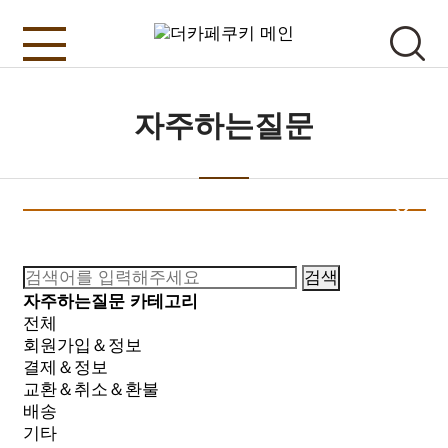
자주하는질문
검색
자주하는질문 카테고리
전체
회원가입＆정보
결제＆정보
교환＆취소＆환불
배송
기타