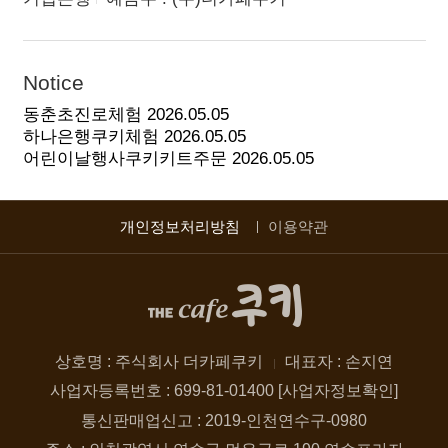
Notice
동춘초진로체험
2026.05.05
하나은행쿠키체험
2026.05.05
어린이날행사쿠키키트주문
2026.05.05
개인정보처리방침
이용약관
상호명 : 주식회사 더카페쿠키
대표자 : 손지연
사업자등록번호 : 699-81-01400 [사업자정보확인]
통신판매업신고 : 2019-인천연수구-0980