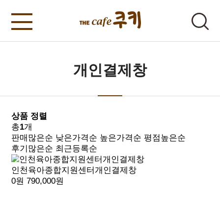
개인결제창
상품 정렬
총
1
개
판매많은순
낮은가격순
높은가격순
평점높은순
후기많은순
최근등록순
인천육아종합지원센터개인결제창
0원
790,000원