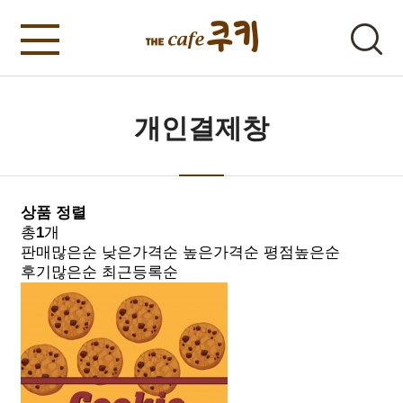
개인결제창
상품 정렬
총
1
개
판매많은순
낮은가격순
높은가격순
평점높은순
후기많은순
최근등록순