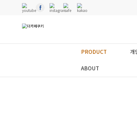
PRODUCT
개
ABOUT