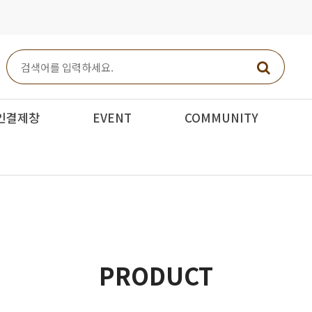
인결제창
EVENT
COMMUNITY
PRODUCT