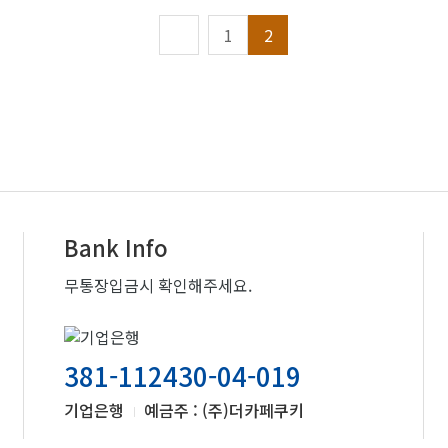
1
2
Bank Info
무통장입금시 확인해주세요.
381-112430-04-019
기업은행
예금주 : (주)더카페쿠키