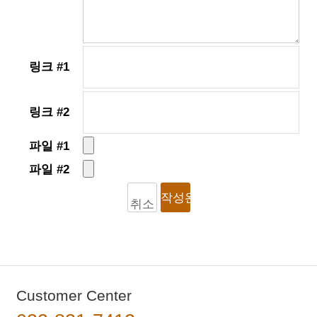
링크 #1
링크 #2
파일 #1
파일 #2
작성완료
취소
Customer Center