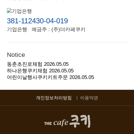
381-112430-04-019
기업은행
예금주 : (주)더카페쿠키
Notice
동춘초진로체험
2026.05.05
하나은행쿠키체험
2026.05.05
어린이날행사쿠키키트주문
2026.05.05
개인정보처리방침
이용약관