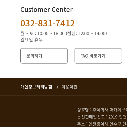
Customer Center
032-831-7412
월 ~ 토 : 10:00 ~ 18:00 (점심: 12:00 ~ 14:00)
일요일 휴무
문의하기
FAQ 바로가기
개인정보처리방침
이용약관
상호명 : 주식회사 더카페쿠
통신판매업신고 : 2019-인천
주소 : 인천광역시 연수구 먼