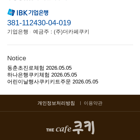
381-112430-04-019
기업은행
예금주 : (주)더카페쿠키
Notice
동춘초진로체험
2026.05.05
하나은행쿠키체험
2026.05.05
어린이날행사쿠키키트주문
2026.05.05
개인정보처리방침
이용약관