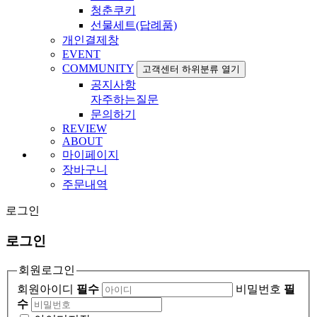
청춘쿠키
선물세트(답례품)
개인결제창
EVENT
COMMUNITY
고객센터 하위분류 열기
공지사항
자주하는질문
문의하기
REVIEW
ABOUT
마이페이지
장바구니
주문내역
로그인
로그인
회원로그인
회원아이디
필수
비밀번호
필
수