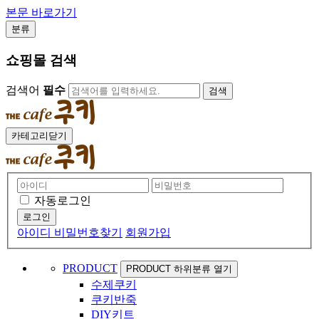
본문 바로가기
분류
쇼핑몰 검색
검색어
필수
검색
카테고리닫기
자동로그인
아이디 비밀번호찾기
회원가입
PRODUCT
PRODUCT 하위분류 열기
수제쿠키
쿠키반죽
DIY키트