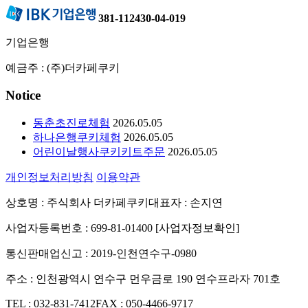
381-112430-04-019
기업은행
예금주 : (주)더카페쿠키
Notice
동춘초진로체험
2026.05.05
하나은행쿠키체험
2026.05.05
어린이날행사쿠키키트주문
2026.05.05
개인정보처리방침
이용약관
상호명 : 주식회사 더카페쿠키
대표자 : 손지연
사업자등록번호 : 699-81-01400 [사업자정보확인]
통신판매업신고 : 2019-인천연수구-0980
주소 : 인천광역시 연수구 먼우금로 190 연수프라자 701호
TEL : 032-831-7412
FAX : 050-4466-9717