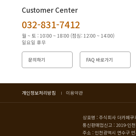
Customer Center
032-831-7412
월 ~ 토 : 10:00 ~ 18:00 (점심: 12:00 ~ 14:00)
일요일 휴무
문의하기
FAQ 바로가기
개인정보처리방침
이용약관
상호명 : 주식회사 더카페쿠
통신판매업신고 : 2019-인천
주소 : 인천광역시 연수구 먼