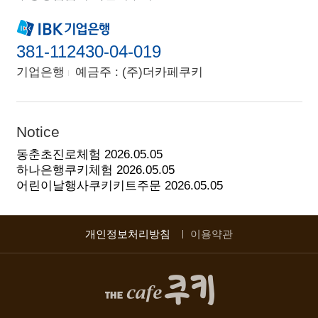
381-112430-04-019
기업은행
예금주 : (주)더카페쿠키
Notice
동춘초진로체험
2026.05.05
하나은행쿠키체험
2026.05.05
어린이날행사쿠키키트주문
2026.05.05
개인정보처리방침
이용약관