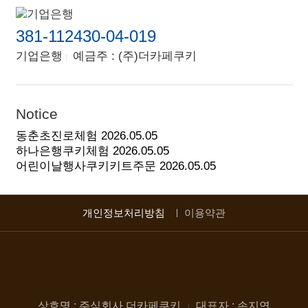
381-112430-04-019
기업은행
예금주 : (주)더카페쿠키
Notice
동춘초진로체험
2026.05.05
하나은행쿠키체험
2026.05.05
어린이날행사쿠키키트주문
2026.05.05
개인정보처리방침
이용약관
상호명 : 주식회사 더카페쿠키
대표자 : 손지연