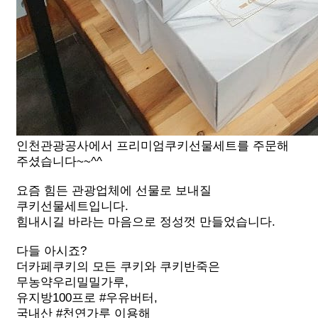
인천관광공사에서 프리미엄쿠키선물세트를 주문해
주셨습니다~~^^
요즘 힘든 관광업체에 선물로 보내질
쿠키선물세트입니다.
힘내시길 바라는 마음으로 정성껏 만들었습니다.
다들 아시죠?
더카페쿠키의 모든 쿠키와 쿠키반죽은
무농약우리밀밀가루,
유지방100프로 #우유버터,
국내산 #천연가루 이용해