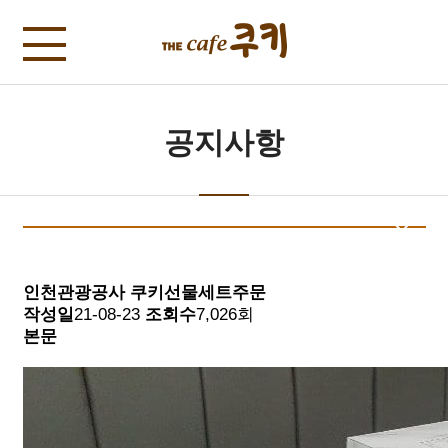
공지사항
인천관광공사 쿠키선물세트주문
작성일
21-08-23
조회수
7,026회
본문