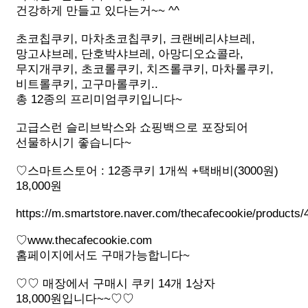
건강하게 만들고 있다는거~~ ^^
초코칩쿠키, 마차초코칩쿠키, 크랜베리샤브레,
망고샤브레, 단호박샤브레, 아망디오쇼콜라,
무지개쿠키, 초코롤쿠키, 치즈롤쿠키, 마차롤쿠키,
비트롤쿠키, 고구마롤쿠키..
총 12종의 프리미엄쿠키입니다~
고급스런 슬리브박스와 쇼핑백으로 포장되어
선물하시기 좋습니다~
♡스마트스토어 : 12종쿠키 1개씩 +택배비(3000원)
18,000원
https://m.smartstore.naver.com/thecafecookie/products
♡www.thecafecookie.com
홈페이지에서도 구매가능합니다~
♡♡ 매장에서 구매시 쿠키 14개 1상자
18,000원입니다~~♡♡