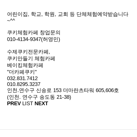
어린이집, 학교, 학원, 교회 등 단체체험예약받습니다
~^^
쿠키체험카페 창업문의
010-4134-9347(허영민)
수제쿠키전문카페,
쿠키만들기 체험카페
베이킹체험카페
"더카페쿠키"
032.831.7412
010.8295.3237
인천.연수구 신송로 153 더마란츠타워 605,606호
(인천. 연수구 송도동 21-38)
PREV
LIST
NEXT